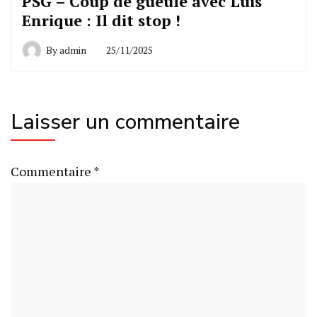
PSG – Coup de gueule avec Luis
Enrique : Il dit stop !
By
admin
25/11/2025
Laisser un commentaire
Commentaire
*