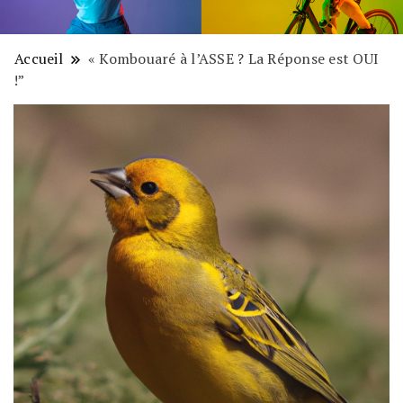
Accueil
« Kombouaré à l’ASSE ? La Réponse est OUI
!”