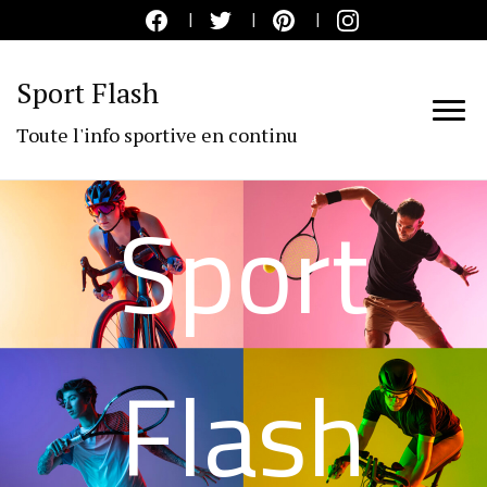
Sport Flash
Toute l'info sportive en continu
Sport
Flash