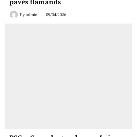
pavés flamands
By
admin
05/04/2026