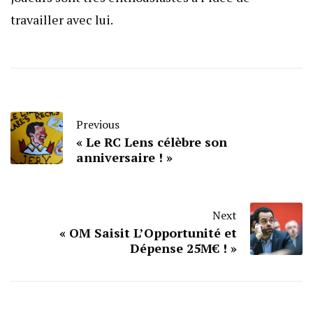
travailler avec lui.
Previous
« Le RC Lens célèbre son
anniversaire ! »
Next
« OM Saisit L’Opportunité et
Dépense 25M€ ! »