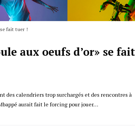
e fait tuer !
le aux oeufs d’or» se fait
nt des calendriers trop surchargés et des rencontres à
 Mbappé aurait fait le forcing pour jouer…