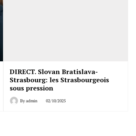
DIRECT. Slovan Bratislava-
Strasbourg: les Strasbourgeois
sous pression
By
admin
02/10/2025