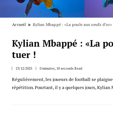
Accueil
Kylian Mbappé : «La poule aux oeufs d’or» s
Kylian Mbappé : «La pou
tuer !
23/12/2025
0 minutes, 10 seconds Read
Régulièrement, les joueurs de football se plaigne
répétition. Pourtant, il y a quelques jours, Kylian