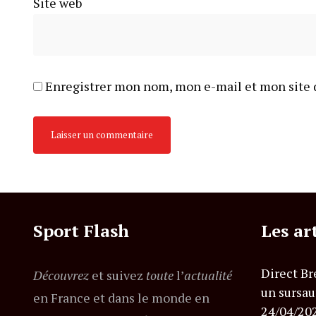
Site web
Enregistrer mon nom, mon e-mail et mon site 
Sport Flash
Les ar
Direct Br
Découvrez
et suivez
toute
l’
actualité
un sursau
en France et dans le monde en
24/04/20