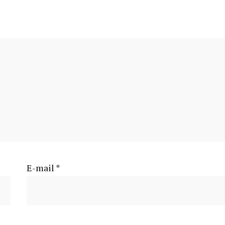
E-mail
*