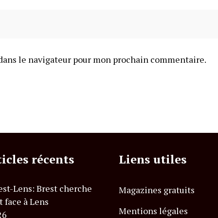
dans le navigateur pour mon prochain commentaire.
ticles récents
Liens utiles
est-Lens: Brest cherche
Magazines gratuits
t face à Lens
Mentions légales
26