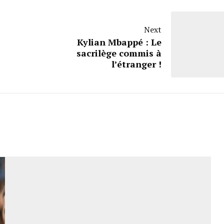
Next
Kylian Mbappé : Le
sacrilège commis à
l’étranger !