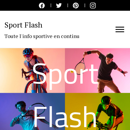
Sport Flash
Toute l'info sportive en continu
Sport
Flash