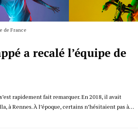
e de France
pé a recalé l’équipe de
est rapidement fait remarquer. En 2018, il avait
a, à Rennes. À l’époque, certains n’hésitaient pas à…