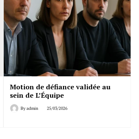
Motion de défiance validée au
sein de L’Équipe
By
admin
25/03/2026