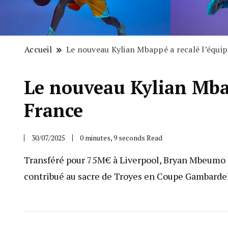
Accueil
Le nouveau Kylian Mbappé a recalé l’équip
Le nouveau Kylian Mbap
France
30/07/2025
0 minutes, 9 seconds Read
Transféré pour 75M€ à Liverpool, Bryan Mbeumo s’
contribué au sacre de Troyes en Coupe Gambardell