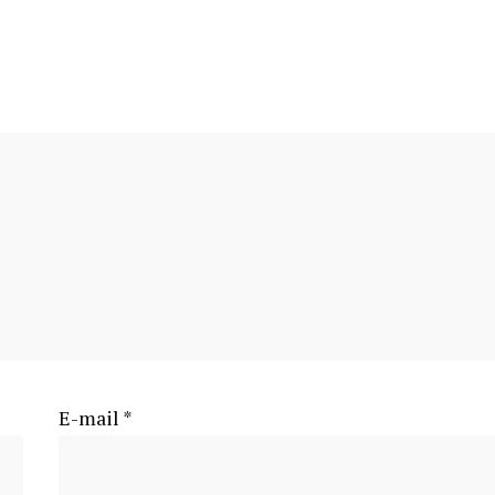
E-mail
*