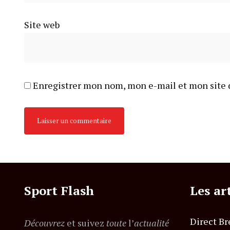
Site web
Enregistrer mon nom, mon e-mail et mon site 
Sport Flash
Les ar
Direct Br
Découvrez
et suivez
toute
l’
actualité