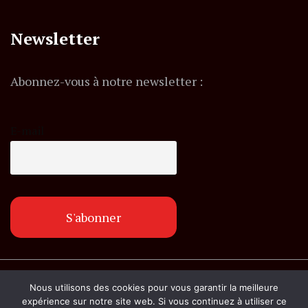
Newsletter
Abonnez-vous à notre newsletter :
E-mail
© Copyright lemagazineinfo.fr. Tous droits
Nous utilisons des cookies pour vous garantir la meilleure
réservés.
expérience sur notre site web. Si vous continuez à utiliser ce