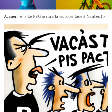
Accueil
« Le PSG assure la victoire face à Nantes ! »