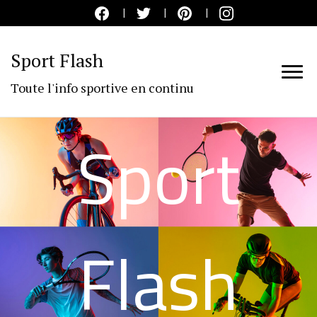
Sport Flash
Toute l'info sportive en continu
Sport
Flash