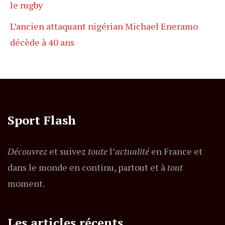
le rugby
L’ancien attaquant nigérian Michael Eneramo
décède à 40 ans
Sport Flash
Découvrez
et suivez
toute
l’
actualité
en France et
dans le monde en continu, partout et à
tout
moment.
Les articles récents