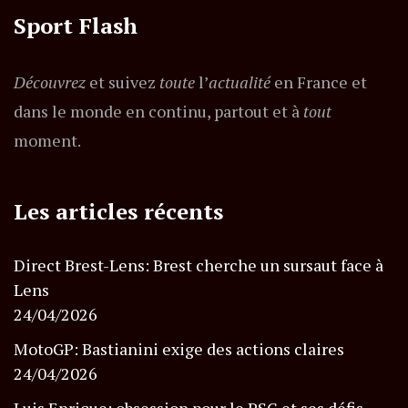
Sport Flash
Découvrez
et suivez
toute
l’
actualité
en France et
dans le monde en continu, partout et à
tout
moment.
Les articles récents
Direct Brest-Lens: Brest cherche un sursaut face à
Lens
24/04/2026
MotoGP: Bastianini exige des actions claires
24/04/2026
Luis Enrique: obsession pour le PSG et ses défis