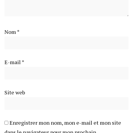
Nom
*
E-mail
*
Site web
Enregistrer mon nom, mon e-mail et mon site
dans le navigateur pour mon prochain