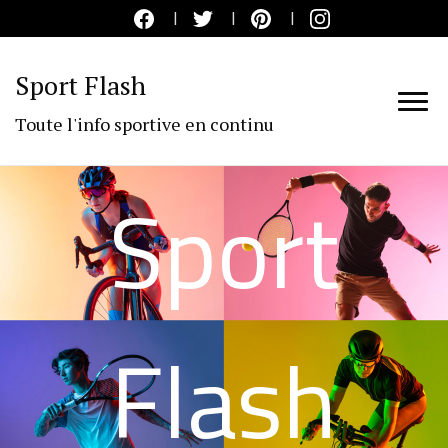
Sport Flash
Toute l'info sportive en continu
Sport
Flash