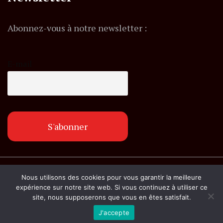
Abonnez-vous à notre newsletter :
E-mail
© Copyright lemagazineinfo.fr. Tous droits
Nous utilisons des cookies pour vous garantir la meilleure
réservés.
expérience sur notre site web. Si vous continuez à utiliser ce
site, nous supposerons que vous en êtes satisfait.
J'accepte