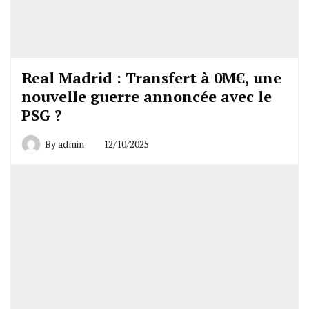
Real Madrid : Transfert à 0M€, une
nouvelle guerre annoncée avec le
PSG ?
By
admin
12/10/2025