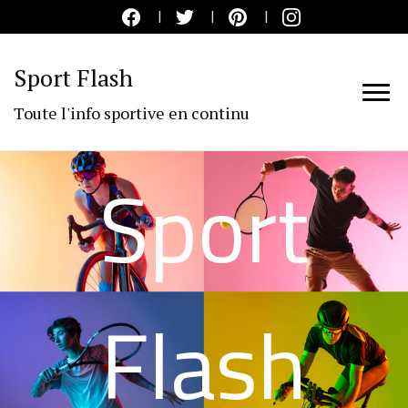
Sport Flash
Toute l'info sportive en continu
Sport
Flash