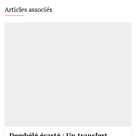
Articles associés
Dembélé écarté : Un transfert