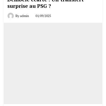
surprise au PSG ?
By
admin
01/09/2025