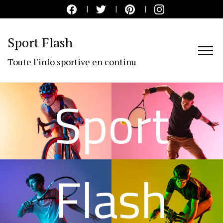
Sport Flash
Toute l'info sportive en continu
Sport
Flash