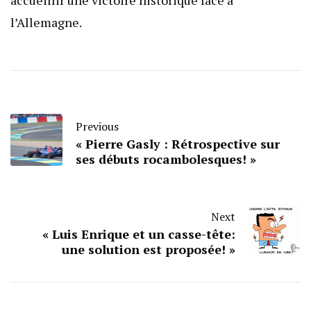
accueillir une victoire historique face à
l’Allemagne.
Previous
« Pierre Gasly : Rétrospective sur
ses débuts rocambolesques! »
Next
« Luis Enrique et un casse-tête:
une solution est proposée! »