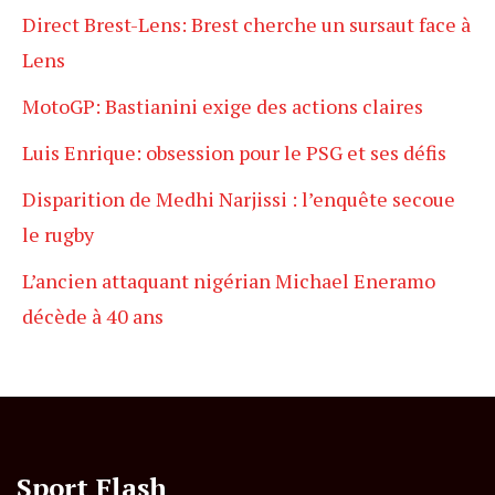
Direct Brest-Lens: Brest cherche un sursaut face à
Lens
MotoGP: Bastianini exige des actions claires
Luis Enrique: obsession pour le PSG et ses défis
Disparition de Medhi Narjissi : l’enquête secoue
le rugby
L’ancien attaquant nigérian Michael Eneramo
décède à 40 ans
Sport Flash