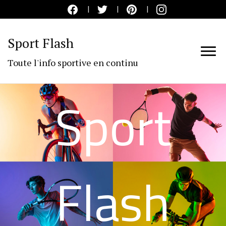
Sport Flash
Toute l'info sportive en continu
Sport
Flash