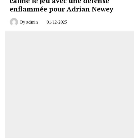
calme le jeu avec une défense
enflammée pour Adrian Newey
By
admin
01/12/2025