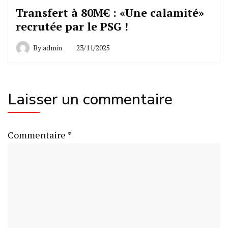
Transfert à 80M€ : «Une calamité»
recrutée par le PSG !
By
admin
23/11/2025
Laisser un commentaire
Commentaire
*