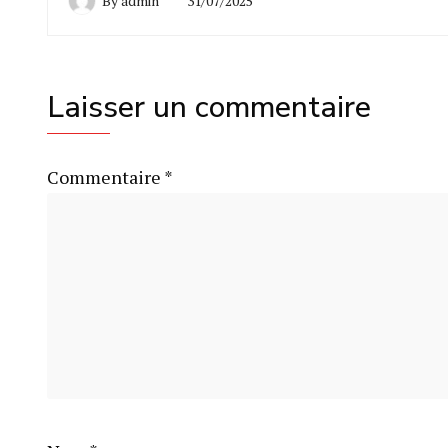
By
admin
31/07/2025
Laisser un commentaire
Commentaire
*