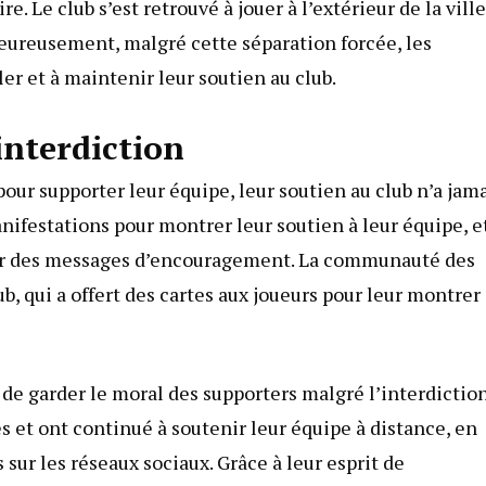
re. Le club s’est retrouvé à jouer à l’extérieur de la ville
 Heureusement, malgré cette séparation forcée, les
er et à maintenir leur soutien au club.
interdiction
our supporter leur équipe, leur soutien au club n’a jam
anifestations pour montrer leur soutien à leur équipe, e
ger des messages d’encouragement. La communauté des
, qui a offert des cartes aux joueurs pour leur montrer
s de garder le moral des supporters malgré l’interdictio
s et ont continué à soutenir leur équipe à distance, en
sur les réseaux sociaux. Grâce à leur esprit de