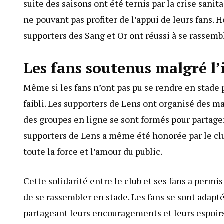
suite des saisons ont été ternis par la crise sanitai
ne pouvant pas profiter de l’appui de leurs fans.
supporters des Sang et Or ont réussi à se rassembl
Les fans soutenus malgré l’
Même si les fans n’ont pas pu se rendre en stade p
faibli. Les supporters de Lens ont organisé des m
des groupes en ligne se sont formés pour parta
supporters de Lens a même été honorée par le club
toute la force et l’amour du public.
Cette solidarité entre le club et ses fans a permi
de se rassembler en stade. Les fans se sont adapté
partageant leurs encouragements et leurs espoirs 