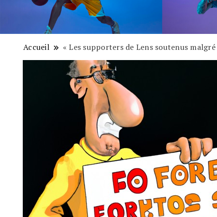
Accueil
« Les supporters de Lens soutenus malgré l