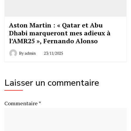
Aston Martin : « Qatar et Abu
Dhabi marqueront mes adieux à
l’AMR25 », Fernando Alonso
By
admin
23/11/2025
Laisser un commentaire
Commentaire
*