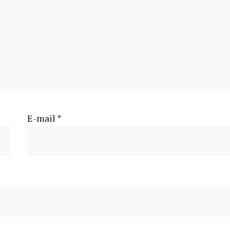
E-mail
*