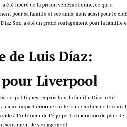
, a été libéré de la prison vénézuélienne, ce qui a
ent pour sa famille et ses amis, mais aussi pour le clu
s Díaz Snr., a été un grand soulagement pour la famille e
e de Luis Díaz:
 pour Liverpool
isons politiques. Depuis lors, la famille Díaz a été
 a eu un impact énorme sur le jeune milieu de terrain. I
vide à l’intérieur de l’équipe. La libération du père de
 un sentiment de soulagement.