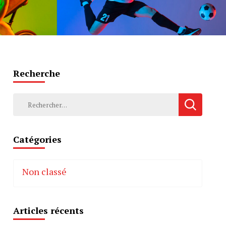
Recherche
Rechercher :
Catégories
Non classé
Articles récents