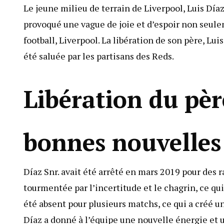
Le jeune milieu de terrain de Liverpool, Luis Díaz
provoqué une vague de joie et d’espoir non seulem
football, Liverpool. La libération de son père, Lui
été saluée par les partisans des Reds.
Libération du pèr
bonnes nouvelles
Díaz Snr. avait été arrêté en mars 2019 pour des ra
tourmentée par l’incertitude et le chagrin, ce qui
été absent pour plusieurs matchs, ce qui a créé un 
Díaz a donné à l’équipe une nouvelle énergie et