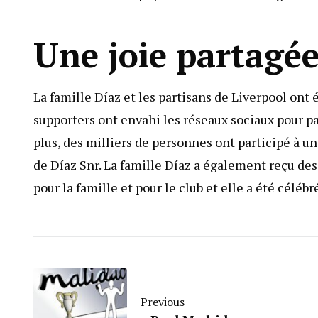
Une joie partagé
La famille Díaz et les partisans de Liverpool ont 
supporters ont envahi les réseaux sociaux pour 
plus, des milliers de personnes ont participé à un
de Díaz Snr. La famille Díaz a également reçu de
pour la famille et pour le club et elle a été célébr
Previous