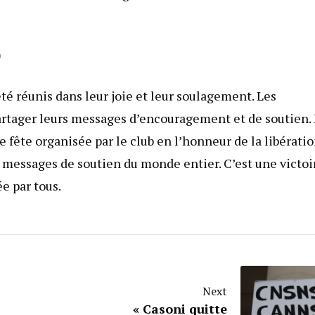
e
été réunis dans leur joie et leur soulagement. Les
partager leurs messages d’encouragement et de soutien.
e fête organisée par le club en l’honneur de la libérati
s messages de soutien du monde entier. C’est une victoi
ée par tous.
Next
« Casoni quitte