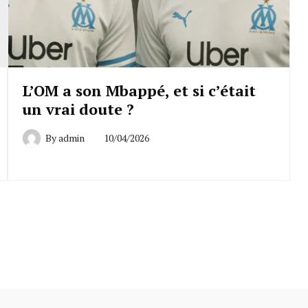
L’OM a son Mbappé, et si c’était
un vrai doute ?
By
admin
10/04/2026