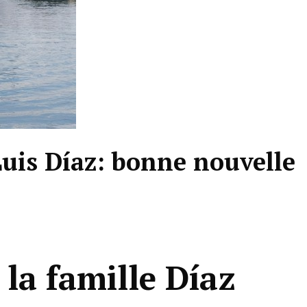
Luis Díaz: bonne nouvelle
 la famille Díaz