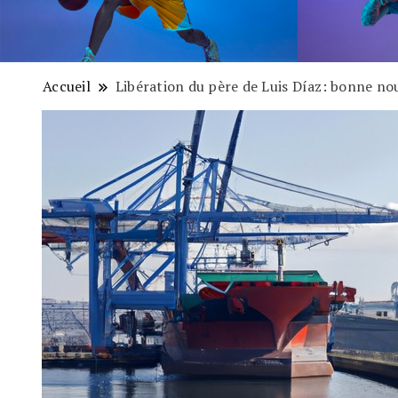
Accueil
Libération du père de Luis Díaz: bonne no