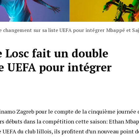
le changement sur sa liste UEFA pour intégrer Mbappé et Sa
e Losc fait un double
e UEFA pour intégrer
 Dinamo Zagreb pour le compte de la cinquième journée 
eurs débuts dans la compétition cette saison: Ethan Mba
 UEFA du club lillois, ils profitent d’un nouveau point d