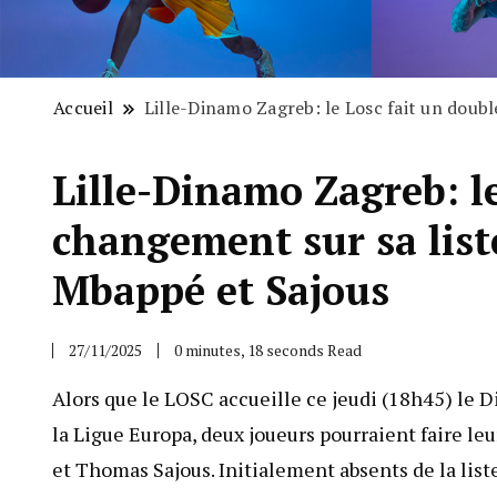
Accueil
Lille-Dinamo Zagreb: le Losc fait un doub
Lille-Dinamo Zagreb: l
changement sur sa list
Mbappé et Sajous
27/11/2025
0 minutes, 18 seconds Read
Alors que le LOSC accueille ce jeudi (18h45) le
la Ligue Europa, deux joueurs pourraient faire l
et Thomas Sajous. Initialement absents de la liste