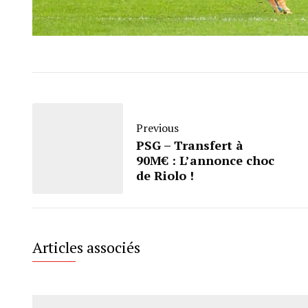
Previous
PSG – Transfert à
90M€ : L’annonce choc
de Riolo !
Articles associés