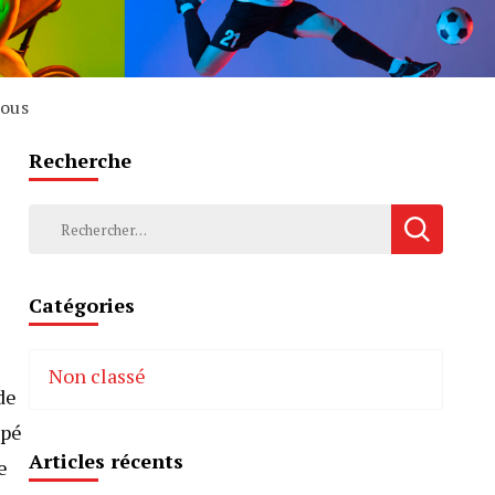
jous
Recherche
Rechercher :
Catégories
Non classé
de
ppé
Articles récents
e