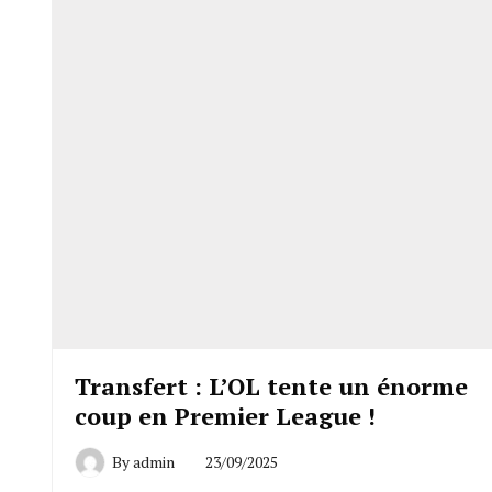
Transfert : L’OL tente un énorme
coup en Premier League !
By
admin
23/09/2025