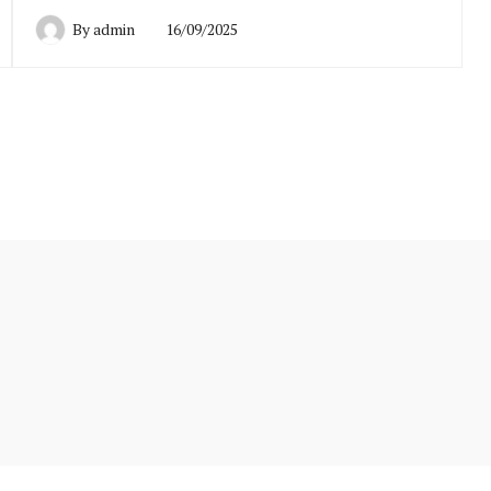
By
admin
16/09/2025