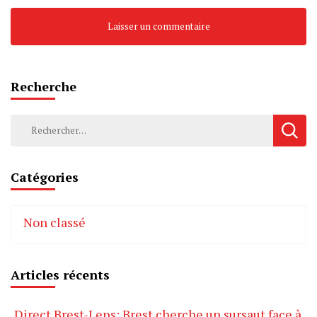
Recherche
Rechercher :
Catégories
Non classé
Articles récents
Direct Brest-Lens: Brest cherche un sursaut face à