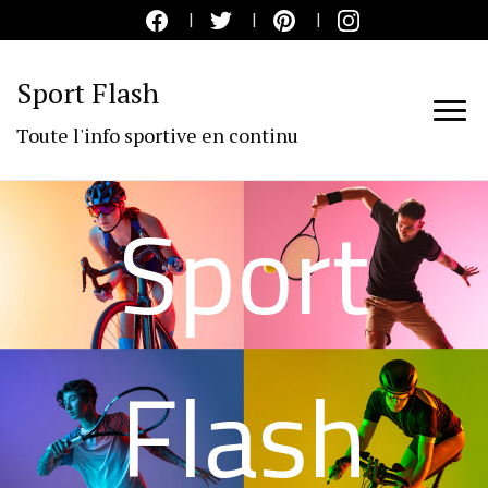
Sport Flash
Toute l'info sportive en continu
Sport
Flash