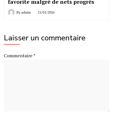
favorite malgré de nets progrès
By
admin
21/01/2026
Laisser un commentaire
Commentaire
*