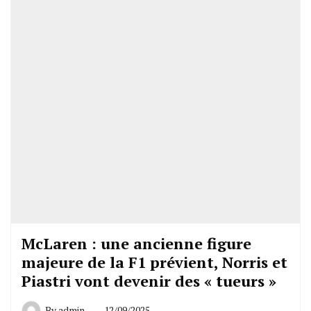
McLaren : une ancienne figure
majeure de la F1 prévient, Norris et
Piastri vont devenir des « tueurs »
By
admin
12/09/2025