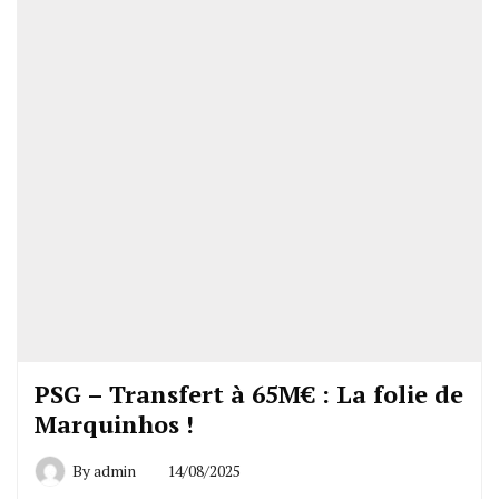
PSG – Transfert à 65M€ : La folie de
Marquinhos !
By
admin
14/08/2025