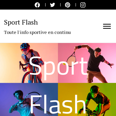
Sport Flash
Toute l'info sportive en continu
Sport
Flash