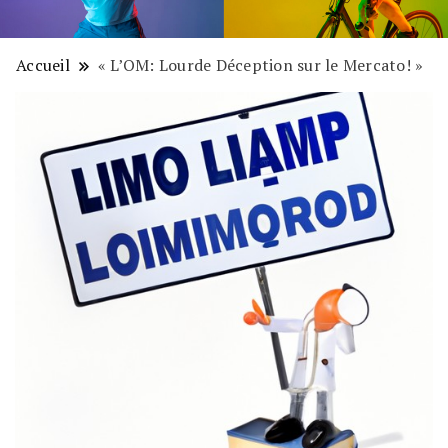
Accueil
« L’OM: Lourde Déception sur le Mercato! »