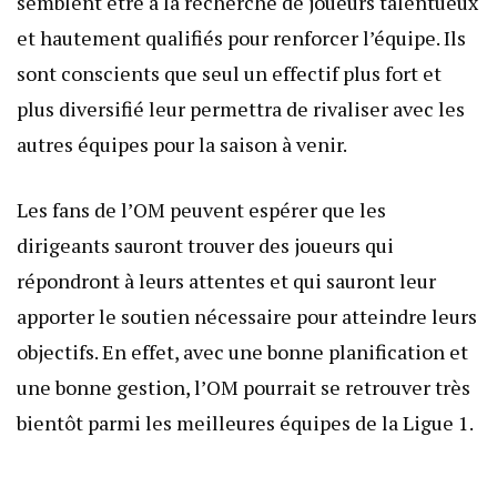
semblent être à la recherche de joueurs talentueux
et hautement qualifiés pour renforcer l’équipe. Ils
sont conscients que seul un effectif plus fort et
plus diversifié leur permettra de rivaliser avec les
autres équipes pour la saison à venir.
Les fans de l’OM peuvent espérer que les
dirigeants sauront trouver des joueurs qui
répondront à leurs attentes et qui sauront leur
apporter le soutien nécessaire pour atteindre leurs
objectifs. En effet, avec une bonne planification et
une bonne gestion, l’OM pourrait se retrouver très
bientôt parmi les meilleures équipes de la Ligue 1.