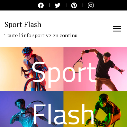
Sport Flash
Toute l'info sportive en continu
Sport
Flash