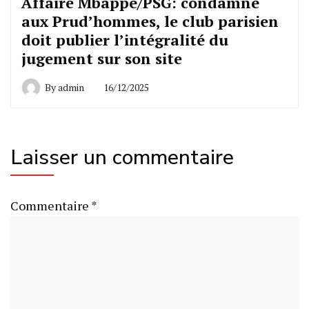
Affaire Mbappé/PSG: condamné
aux Prud’hommes, le club parisien
doit publier l’intégralité du
jugement sur son site
By
admin
16/12/2025
Laisser un commentaire
Commentaire
*