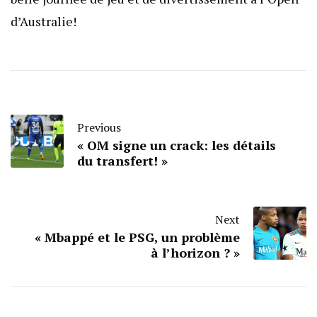
d’Australie!
Previous
« OM signe un crack: les détails
du transfert! »
Next
« Mbappé et le PSG, un problème
à l’horizon ? »