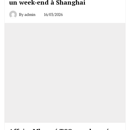
un week-end à Shanghai
By
admin
16/03/2026