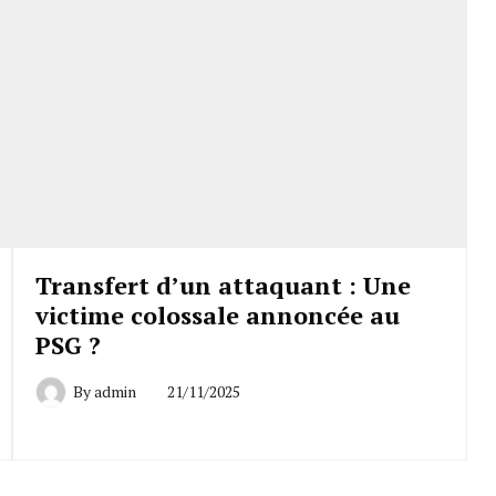
Transfert d’un attaquant : Une
victime colossale annoncée au
PSG ?
By
admin
21/11/2025