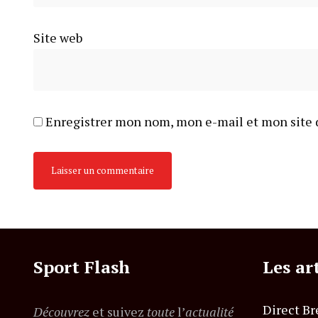
Site web
Enregistrer mon nom, mon e-mail et mon site 
Sport Flash
Les ar
Direct Br
Découvrez
et suivez
toute
l’
actualité