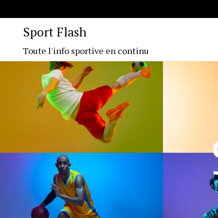
Sport Flash
Toute l'info sportive en continu