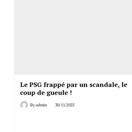
Le PSG frappé par un scandale, le
coup de gueule !
By
admin
30/11/2025