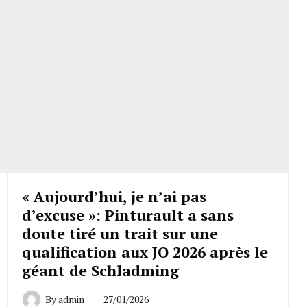
« Aujourd’hui, je n’ai pas
d’excuse »: Pinturault a sans
doute tiré un trait sur une
qualification aux JO 2026 après le
géant de Schladming
By
admin
27/01/2026