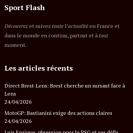
Sport Flash
Découvrez
et suivez
toute
l’
actualité
en France et
dans le monde en continu, partout et à
tout
moment.
Les articles récents
Direct Brest-Lens: Brest cherche un sursaut face à
Lens
24/04/2026
MotoGP: Bastianini exige des actions claires
24/04/2026
Luis Enrique: obsession pour le PSG et ses défis