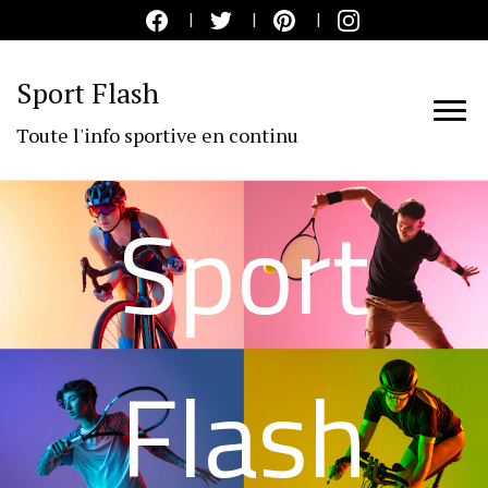
Sport Flash
Toute l'info sportive en continu
Sport
Flash