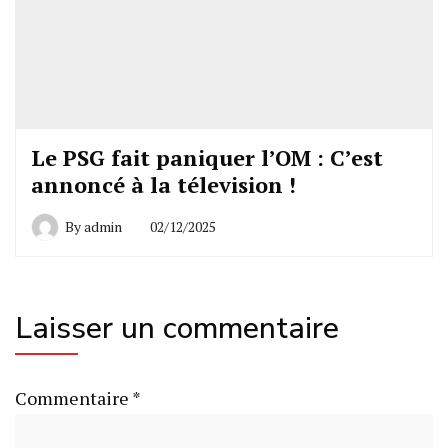
Le PSG fait paniquer l’OM : C’est
annoncé à la télevision !
By
admin
02/12/2025
Laisser un commentaire
Commentaire
*