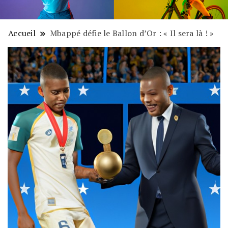
Accueil
Mbappé défie le Ballon d’Or : « Il sera là ! »