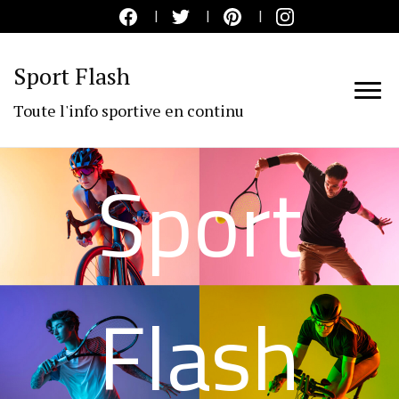
Sport Flash
Toute l'info sportive en continu
Sport
Flash