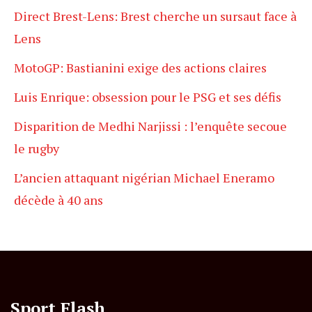
Direct Brest-Lens: Brest cherche un sursaut face à
Lens
MotoGP: Bastianini exige des actions claires
Luis Enrique: obsession pour le PSG et ses défis
Disparition de Medhi Narjissi : l’enquête secoue
le rugby
L’ancien attaquant nigérian Michael Eneramo
décède à 40 ans
Sport Flash