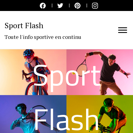
Sport Flash
Toute l'info sportive en continu
Sport
Flash