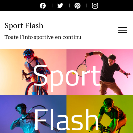
Sport Flash
Toute l'info sportive en continu
Sport
Flash