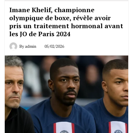
Imane Khelif, championne
olympique de boxe, révèle avoir
pris un traitement hormonal avant
les JO de Paris 2024
By
admin
05/02/2026