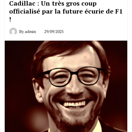
Cadillac : Un très gros coup
officialisé par la future écurie de F1
!
By
admin
29/09/2025