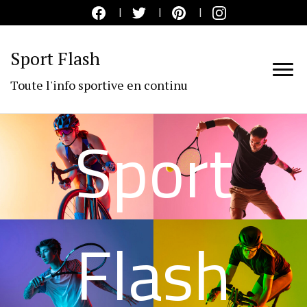
Sport Flash
Toute l'info sportive en continu
Sport
Flash