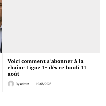
Voici comment s’abonner à la
chaîne Ligue 1+ dès ce lundi 11
août
By
admin
10/08/2025