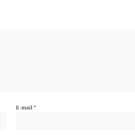
E-mail
*