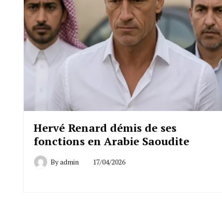
Hervé Renard démis de ses
fonctions en Arabie Saoudite
By
admin
17/04/2026