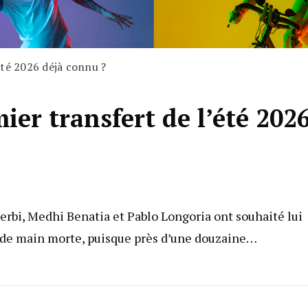
été 2026 déjà connu ?
er transfert de l’été 202
erbi, Medhi Benatia et Pablo Longoria ont souhaité lui
lés de main morte, puisque près d’une douzaine…