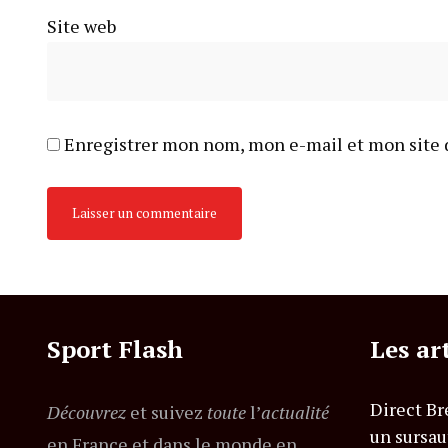
Site web
Enregistrer mon nom, mon e-mail et mon site 
Sport Flash
Les ar
Direct Br
Découvrez
et suivez
toute
l’
actualité
un sursau
en France et dans le monde en