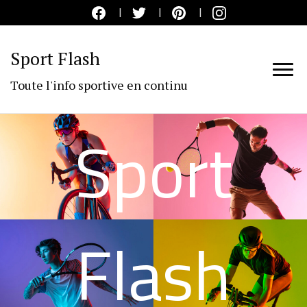
Sport Flash
Toute l'info sportive en continu
Sport
Flash