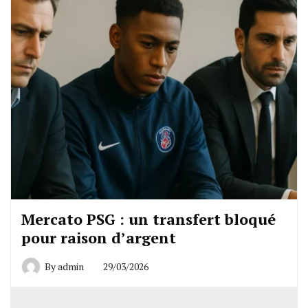
Mercato PSG : un transfert bloqué
pour raison d’argent
By
admin
29/03/2026