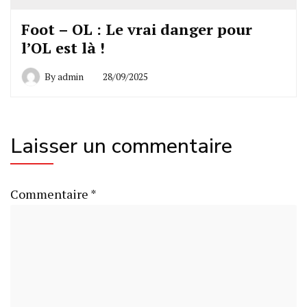
Foot – OL : Le vrai danger pour
l’OL est là !
By
admin
28/09/2025
Laisser un commentaire
Commentaire
*