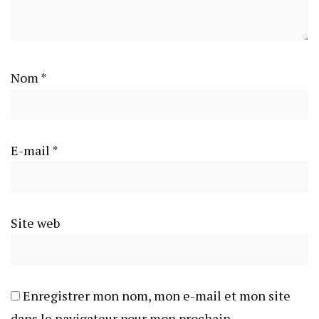
Nom
*
E-mail
*
Site web
Enregistrer mon nom, mon e-mail et mon site
dans le navigateur pour mon prochain