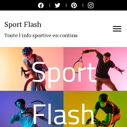
Sport Flash
Toute l'info sportive en continu
Sport
Flash