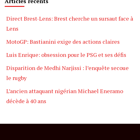
Articles récents
Direct Brest-Lens: Brest cherche un sursaut face à
Lens
MotoGP: Bastianini exige des actions claires
Luis Enrique: obsession pour le PSG et ses défis
Disparition de Medhi Narjissi : l’enquête secoue
le rugby
L’ancien attaquant nigérian Michael Eneramo
décède à 40 ans