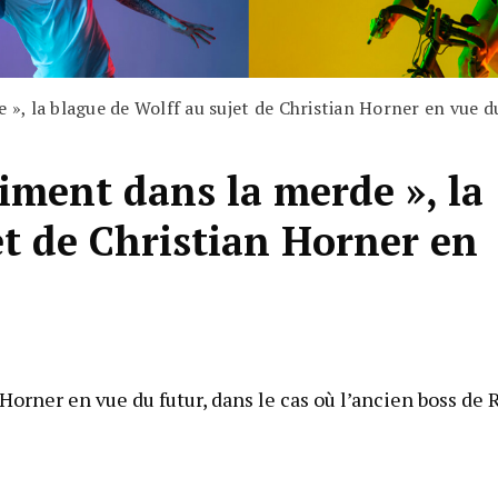
e », la blague de Wolff au sujet de Christian Horner en vue d
aiment dans la merde », la
et de Christian Horner en
 Horner en vue du futur, dans le cas où l’ancien boss de 