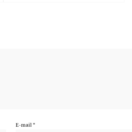
E-mail
*