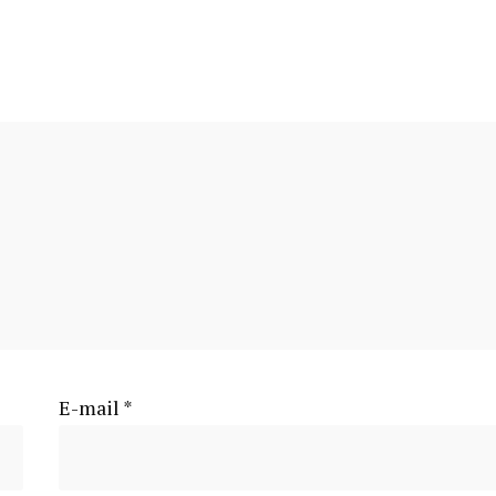
E-mail
*