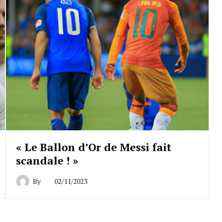
« Le Ballon d’Or de Messi fait
scandale ! »
By
02/11/2023