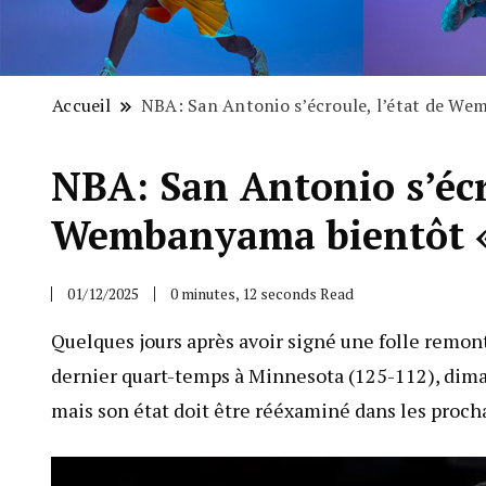
Accueil
NBA: San Antonio s’écroule, l’état de We
NBA: San Antonio s’écro
Wembanyama bientôt «
01/12/2025
0 minutes, 12 seconds Read
Quelques jours après avoir signé une folle remont
dernier quart-temps à Minnesota (125-112), dim
mais son état doit être rééxaminé dans les procha