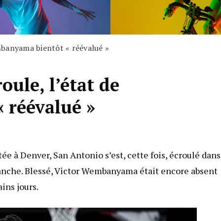
mbanyama bientôt « réévalué »
ule, l’état de
 réévalué »
ée à Denver, San Antonio s’est, cette fois, écroulé dans
anche. Blessé, Victor Wembanyama était encore absent
ins jours.