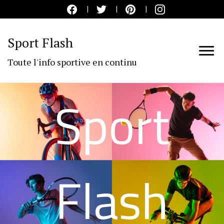
Sport Flash
Toute l'info sportive en continu
Sport
Flash