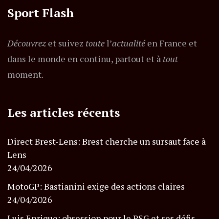
Sport Flash
Découvrez
et suivez
toute
l’
actualité
en France et
dans le monde en continu, partout et à
tout
moment.
Les articles récents
Direct Brest-Lens: Brest cherche un sursaut face à
Lens
24/04/2026
MotoGP: Bastianini exige des actions claires
24/04/2026
Luis Enrique: obsession pour le PSG et ses défis