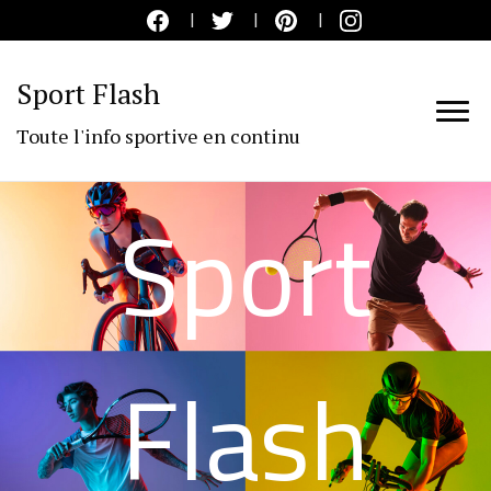
Sport Flash
Toute l'info sportive en continu
Sport
Flash