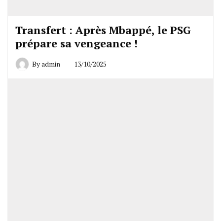
Transfert : Après Mbappé, le PSG
prépare sa vengeance !
By
admin
13/10/2025