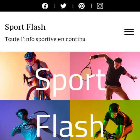
Sport Flash
Toute l'info sportive en continu
Sport
Flash