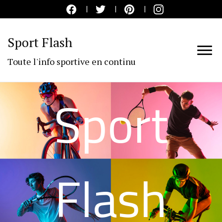
Sport Flash
Toute l'info sportive en continu
Sport
Flash