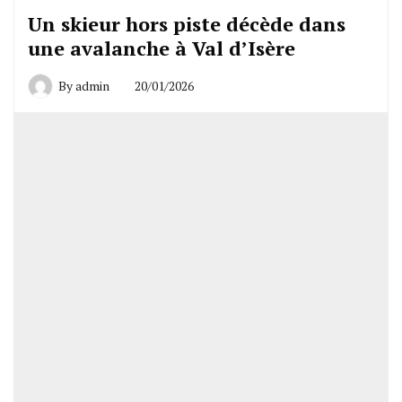
Un skieur hors piste décède dans
une avalanche à Val d’Isère
By
admin
20/01/2026