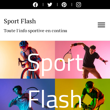
Sport Flash
Toute l'info sportive en continu
Sport
Flash