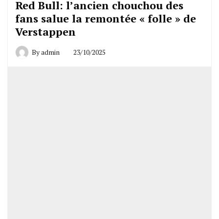
Red Bull: l’ancien chouchou des
fans salue la remontée « folle » de
Verstappen
By
admin
23/10/2025