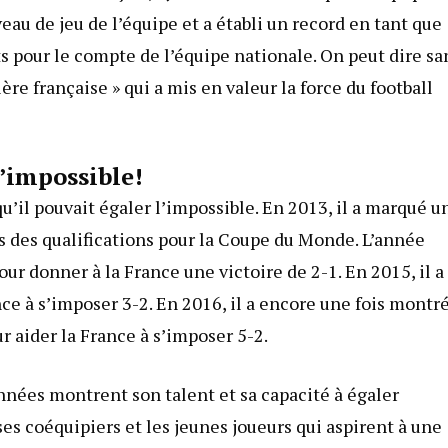
veau de jeu de l’équipe et a établi un record en tant que
ts pour le compte de l’équipe nationale. On peut dire sa
ère française » qui a mis en valeur la force du football
l’impossible!
u’il pouvait égaler l’impossible. En 2013, il a marqué u
s des qualifications pour la Coupe du Monde. L’année
ur donner à la France une victoire de 2-1. En 2015, il a
ance à s’imposer 3-2. En 2016, il a encore une fois montr
r aider la France à s’imposer 5-2.
nnées montrent son talent et sa capacité à égaler
 ses coéquipiers et les jeunes joueurs qui aspirent à une