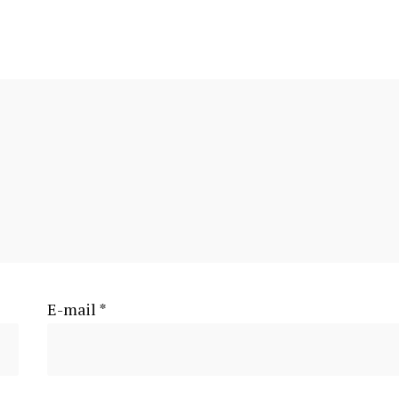
E-mail
*