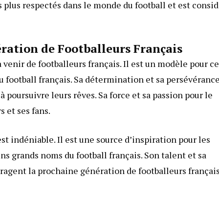
les plus respectés dans le monde du football et est consi
ration de Footballeurs Français
 venir de footballeurs français. Il est un modèle pour c
du football français. Sa détermination et sa persévéranc
à poursuivre leurs rêves. Sa force et sa passion pour le
s et ses fans.
est indéniable. Il est une source d’inspiration pour les
ns grands noms du football français. Son talent et sa
agent la prochaine génération de footballeurs français.