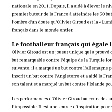
nationale en 2011. Depuis, il a aidé à élever le ni
premier buteur de la France à atteindre les 30 bu
l’ombre d’un doute qu’Olivier Giroud est la « Lumi
français dans le monde entier.
Le footballeur français qui égale 
Olivier Giroud est un joueur unique qui a prouvé q
but remarquable contre l’équipe de la Turquie lor
suivante, il a marqué un but contre l’Allemagne po
inscrit un but contre l’Angleterre et a aidé la Fr
son talent et a marqué un but contre l’Islande pou
Les performances d’Olivier Giroud au cours des a
l’impossible. Il est une source d’inspiration pour