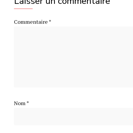
Laisser un commentaire
Commentaire
*
Nom
*