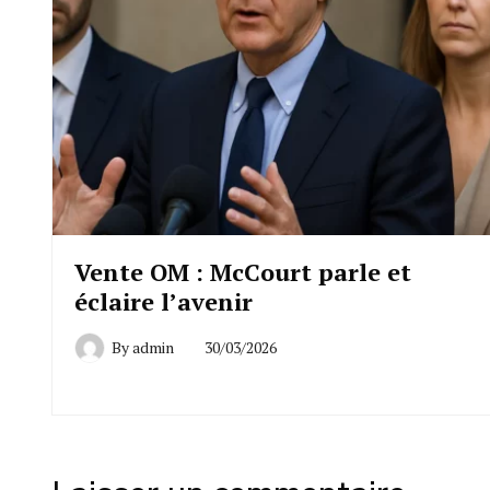
Vente OM : McCourt parle et
éclaire l’avenir
By
admin
30/03/2026