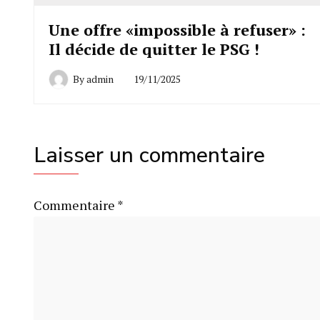
Une offre «impossible à refuser» :
Il décide de quitter le PSG !
By
admin
19/11/2025
Laisser un commentaire
Commentaire
*