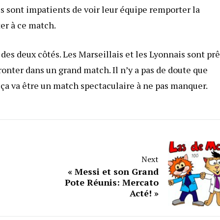
és sont impatients de voir leur équipe remporter la
ter à ce match.
 des deux côtés. Les Marseillais et les Lyonnais sont prê
fronter dans un grand match. Il n’y a pas de doute que
, ça va être un match spectaculaire à ne pas manquer.
Next
« Messi et son Grand
Pote Réunis: Mercato
Acté! »