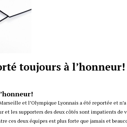
rté toujours à l’honneur!
l’honneur!
arseille et l’Olympique Lyonnais a été reportée et n’a
ur et les supporters des deux côtés sont impatients de v
ntre ces deux équipes est plus forte que jamais et beauc