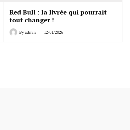
Red Bull : la livrée qui pourrait
tout changer !
By
admin
12/01/2026