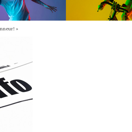
onneur! »