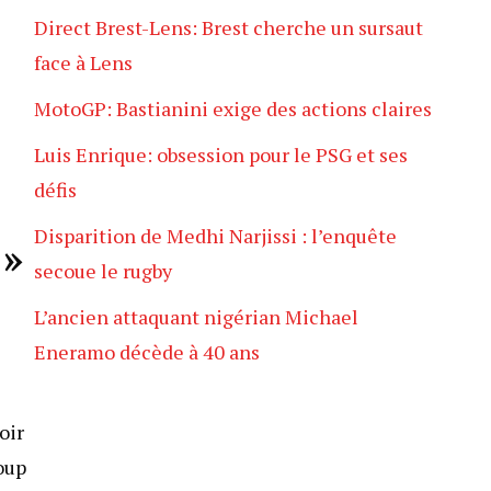
Direct Brest-Lens: Brest cherche un sursaut
face à Lens
MotoGP: Bastianini exige des actions claires
Luis Enrique: obsession pour le PSG et ses
défis
Disparition de Medhi Narjissi : l’enquête
 »
secoue le rugby
L’ancien attaquant nigérian Michael
Eneramo décède à 40 ans
oir
oup