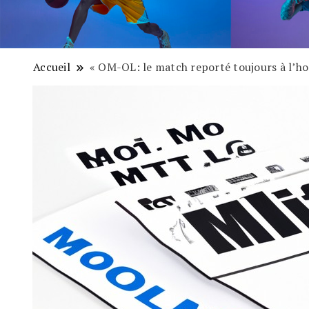
Accueil
« OM-OL: le match reporté toujours à l’h