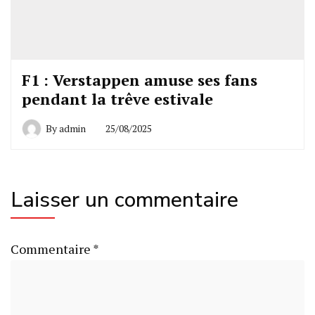
F1 : Verstappen amuse ses fans
pendant la trêve estivale
By
admin
25/08/2025
Laisser un commentaire
Commentaire
*