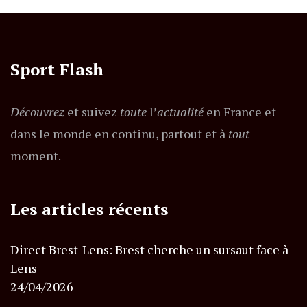
Sport Flash
Découvrez
et suivez
toute
l’
actualité
en France et
dans le monde en continu, partout et à
tout
moment.
Les articles récents
Direct Brest-Lens: Brest cherche un sursaut face à
Lens
24/04/2026