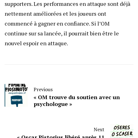
supporters. Les performances en attaque sont déjà
nettement améliorées et les joueurs ont
commencé à gagner en confiance. Si l’OM
continue sur sa lancée, il pourrait bien être le
nouvel espoir en attaque.
Previous
« OM trouve du soutien avec un
psychologue »
Next
« Oscar Pistorius libéré après 11