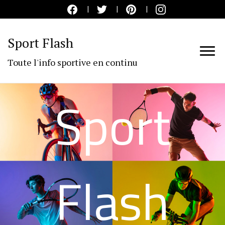
Sport Flash
Toute l'info sportive en continu
Sport
Flash