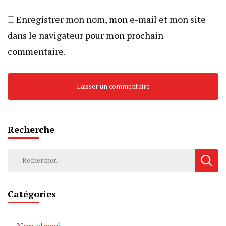
Enregistrer mon nom, mon e-mail et mon site
dans le navigateur pour mon prochain
commentaire.
Recherche
Rechercher :
Catégories
Non classé