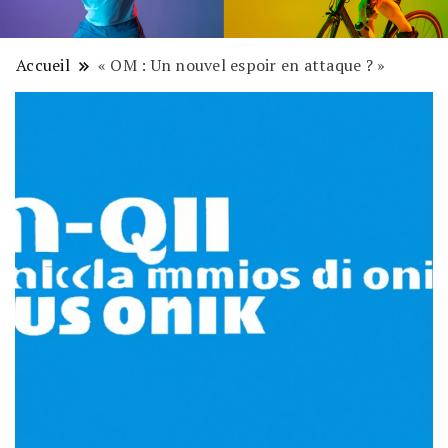
Accueil
« OM : Un nouvel espoir en attaque ? »