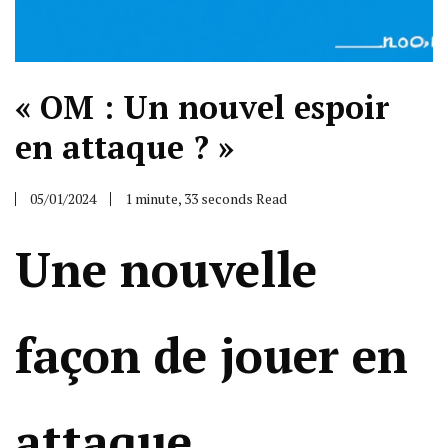
« OM : Un nouvel espoir
en attaque ? »
05/01/2024
1 minute, 33 seconds Read
Une nouvelle
façon de jouer en
attaque