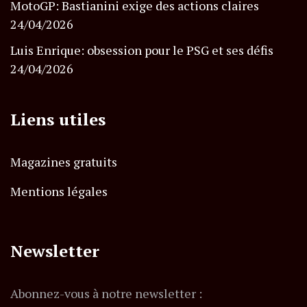
MotoGP: Bastianini exige des actions claires
24/04/2026
Luis Enrique: obsession pour le PSG et ses défis
24/04/2026
Liens utiles
Magazines gratuits
Mentions légales
Newsletter
Abonnez-vous à notre newsletter :