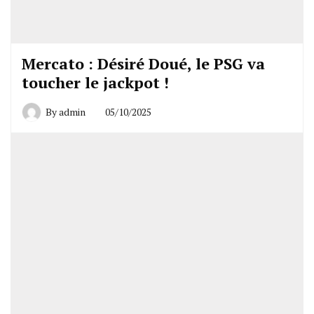
Mercato : Désiré Doué, le PSG va
toucher le jackpot !
By
admin
05/10/2025