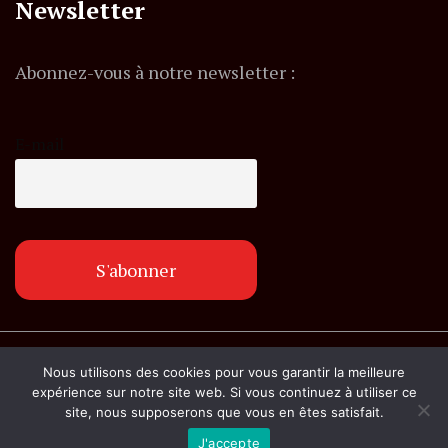
Newsletter
Abonnez-vous à notre newsletter :
E-mail
© Copyright lemagazineinfo.fr. Tous droits
Nous utilisons des cookies pour vous garantir la meilleure
réservés.
expérience sur notre site web. Si vous continuez à utiliser ce
site, nous supposerons que vous en êtes satisfait.
J'accepte