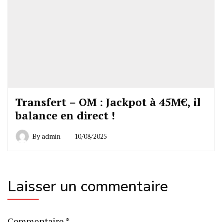
Transfert – OM : Jackpot à 45M€, il
balance en direct !
By
admin
10/08/2025
Laisser un commentaire
Commentaire
*