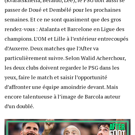
(Kvaratskhelia, Beraldo, Lee), le PSG doit aussi se
passer de Doué et Dembélé pour les prochaines
semaines. Et ce ne sont quasiment que des gros
rendez-vous : Atalanta et Barcelone en Ligue des
champions. L’OM et Lille à l’extérieur entrecoupés
d’Auxerre. Deux matches que l’After va
particulièrement suivre. Selon Walid Acherchour,
les deux clubs doivent regarder le PSG dans les
yeux, faire le match et saisir l’opportunité
d’affronter une équipe amoindrie devant. Mais
encore talentueuse à l’image de Barcola auteur
d’un doublé.