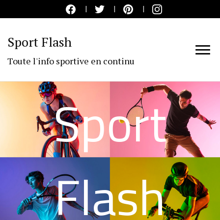
Sport Flash
Toute l'info sportive en continu
Sport
Flash