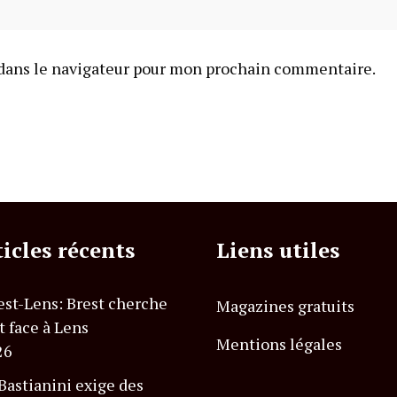
dans le navigateur pour mon prochain commentaire.
ticles récents
Liens utiles
est-Lens: Brest cherche
Magazines gratuits
t face à Lens
Mentions légales
26
astianini exige des