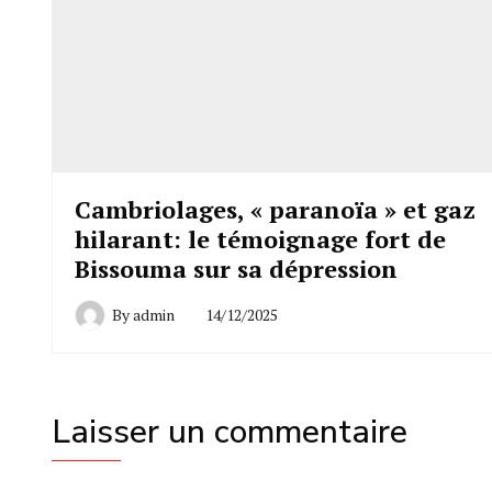
Cambriolages, « paranoïa » et gaz
hilarant: le témoignage fort de
Bissouma sur sa dépression
By
admin
14/12/2025
Laisser un commentaire