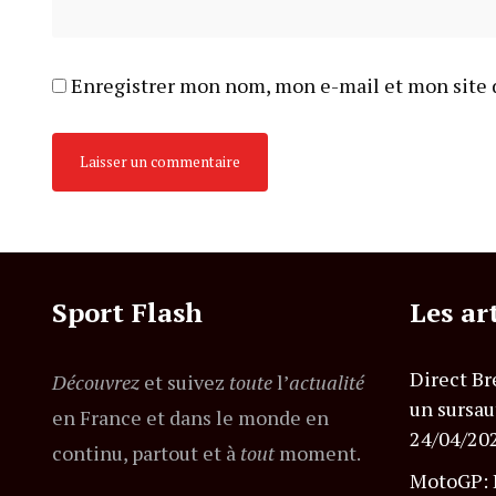
Enregistrer mon nom, mon e-mail et mon site 
Sport Flash
Les ar
Direct Br
Découvrez
et suivez
toute
l’
actualité
un sursau
en France et dans le monde en
24/04/20
continu, partout et à
tout
moment.
MotoGP: B