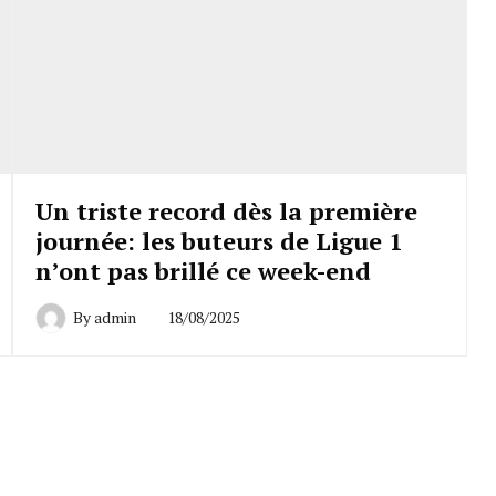
Un triste record dès la première
journée: les buteurs de Ligue 1
n’ont pas brillé ce week-end
By
admin
18/08/2025