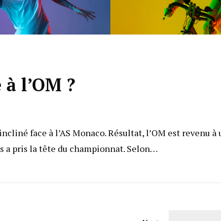
 à l’OM ?
incliné face à l’AS Monaco. Résultat, l’OM est revenu à 
ns a pris la tête du championnat. Selon…