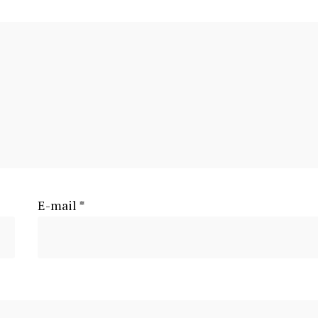
E-mail
*