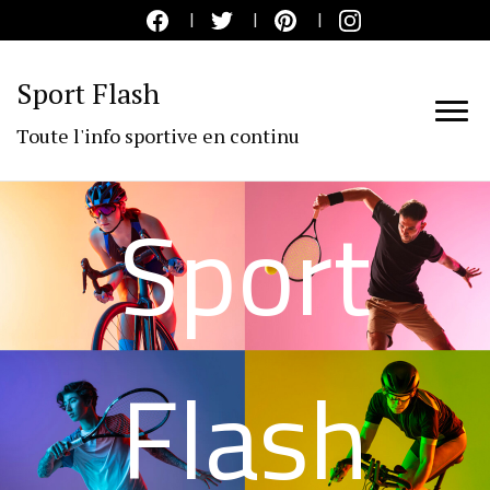
Sport Flash
Toute l'info sportive en continu
Sport
Flash