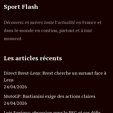
Sport Flash
Découvrez
et suivez
toute
l’
actualité
en France et
dans le monde en continu, partout et à
tout
moment.
Les articles récents
Direct Brest-Lens: Brest cherche un sursaut face à
Lens
24/04/2026
MotoGP: Bastianini exige des actions claires
24/04/2026
Luis Enrique: obsession pour le PSG et ses défis