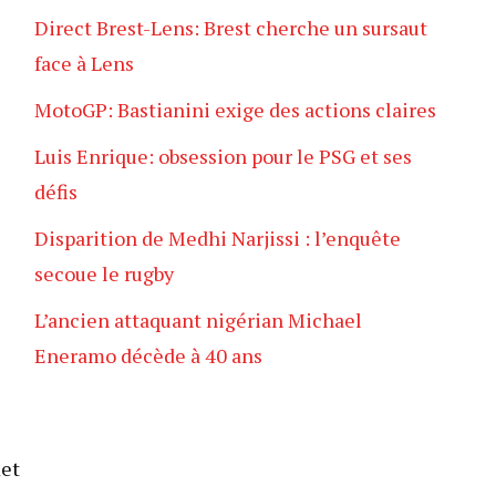
Direct Brest-Lens: Brest cherche un sursaut
face à Lens
MotoGP: Bastianini exige des actions claires
Luis Enrique: obsession pour le PSG et ses
défis
Disparition de Medhi Narjissi : l’enquête
secoue le rugby
L’ancien attaquant nigérian Michael
Eneramo décède à 40 ans
met