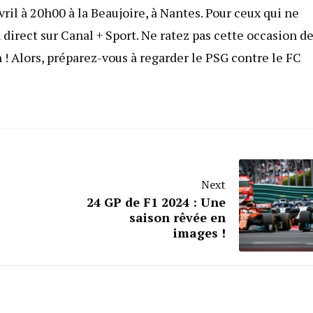
il à 20h00 à la Beaujoire, à Nantes. Pour ceux qui ne
 direct sur Canal + Sport. Ne ratez pas cette occasion d
n ! Alors, préparez-vous à regarder le PSG contre le FC
Next
24 GP de F1 2024 : Une
saison rêvée en
images !