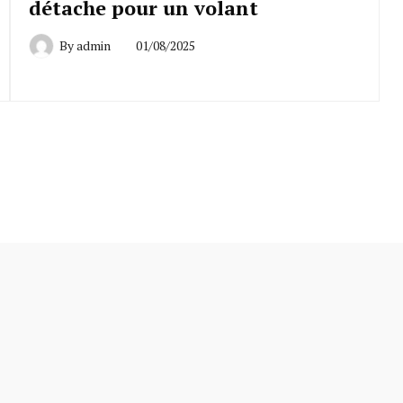
détache pour un volant
By
admin
01/08/2025