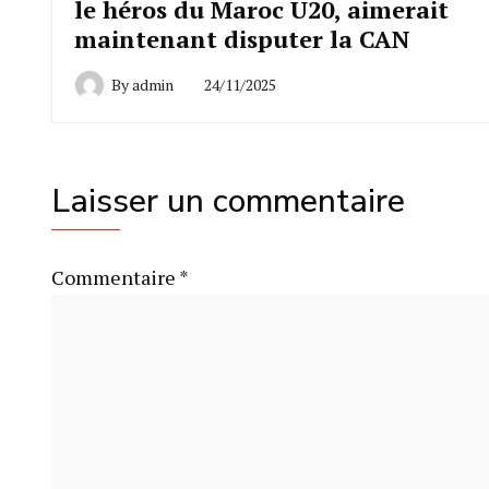
le héros du Maroc U20, aimerait
maintenant disputer la CAN
By
admin
24/11/2025
Laisser un commentaire
Commentaire
*