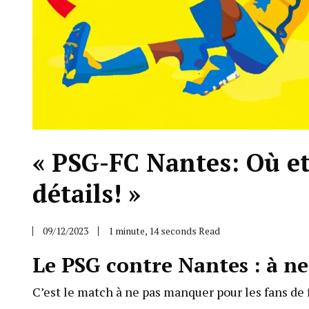
« PSG-FC Nantes: Où et
détails! »
09/12/2023
1 minute, 14 seconds Read
Le PSG contre Nantes : à n
C’est le match à ne pas manquer pour les fans de 