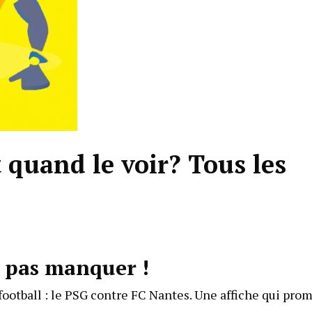
 quand le voir? Tous les
e pas manquer !
football : le PSG contre FC Nantes. Une affiche qui pro