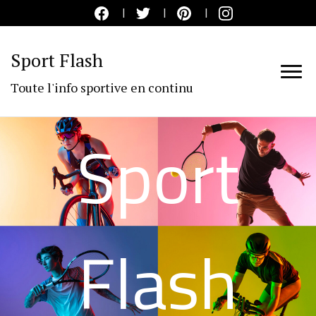
Sport Flash
Toute l'info sportive en continu
Sport
Flash