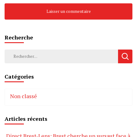
Recherche
Rechercher :
Catégories
Non classé
Articles récents
Direct Brest-Lens: Brest cherche un sursaut face à