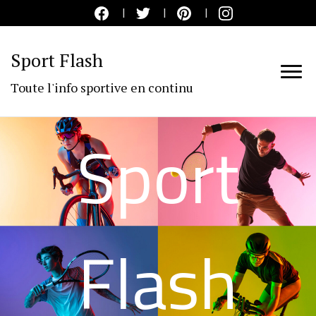
Sport Flash
Toute l'info sportive en continu
Sport
Flash