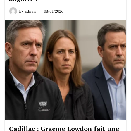
By
admin
08/01/2026
Cadillac : Graeme Lowdon fait une