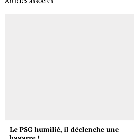
Articles associés
Le PSG humilié, il déclenche une
bagarre !