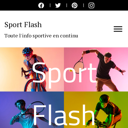
Sport Flash
Toute l'info sportive en continu
Sport
Flash