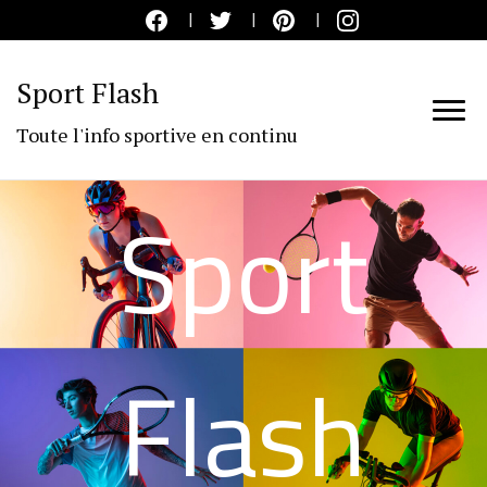
Sport Flash
Toute l'info sportive en continu
Sport
Flash