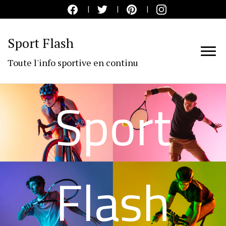
Sport Flash
Toute l'info sportive en continu
Sport
Flash