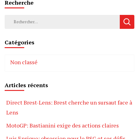
Recherche
Rechercher :
Catégories
Non classé
Articles récents
Direct Brest-Lens: Brest cherche un sursaut face à
Lens
MotoGP: Bastianini exige des actions claires
Luis Enrique: obsession pour le PSG et ses défis