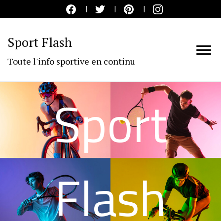
Sport Flash
Toute l'info sportive en continu
Sport
Flash