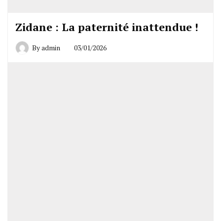
Zidane : La paternité inattendue !
By
admin
03/01/2026