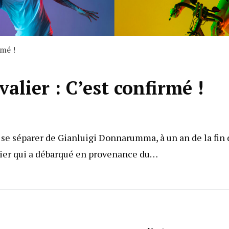
rmé !
alier : C’est confirmé !
de se séparer de Gianluigi Donnarumma, à un an de la fin
alier qui a débarqué en provenance du…