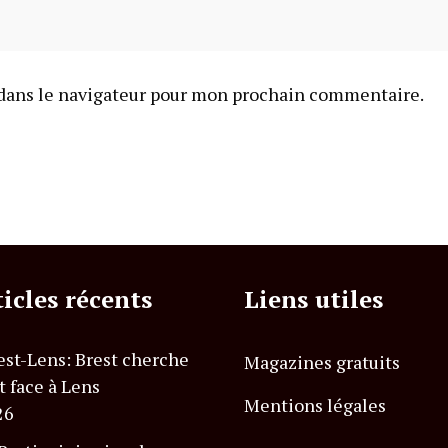
dans le navigateur pour mon prochain commentaire.
ticles récents
Liens utiles
est-Lens: Brest cherche
Magazines gratuits
t face à Lens
Mentions légales
26