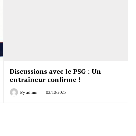
Discussions avec le PSG : Un
entraîneur confirme !
By
admin
03/10/2025