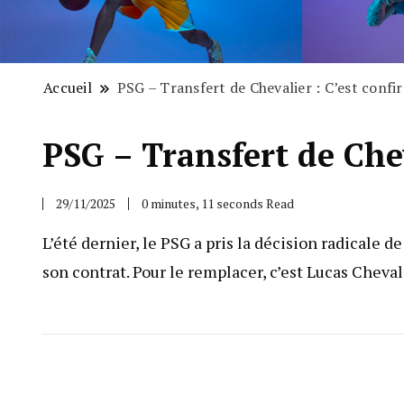
Accueil
PSG – Transfert de Chevalier : C’est confi
PSG – Transfert de Chev
29/11/2025
0 minutes, 11 seconds Read
L’été dernier, le PSG a pris la décision radicale 
son contrat. Pour le remplacer, c’est Lucas Chev