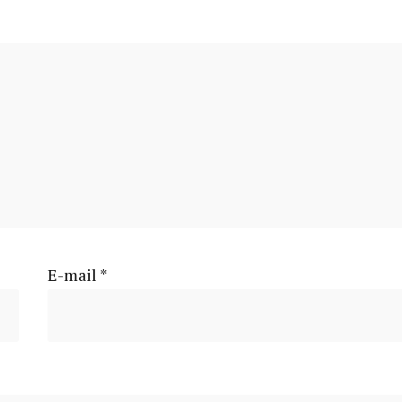
E-mail
*