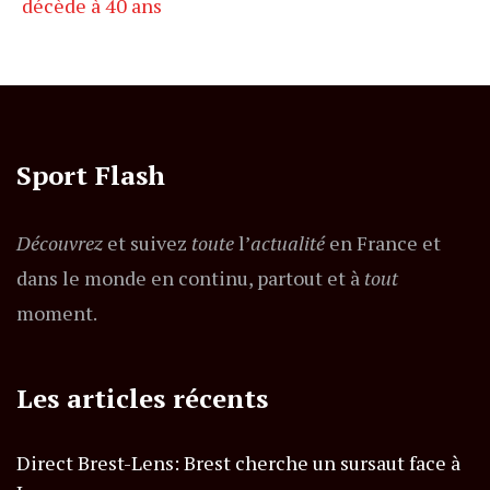
décède à 40 ans
Sport Flash
Découvrez
et suivez
toute
l’
actualité
en France et
dans le monde en continu, partout et à
tout
moment.
Les articles récents
Direct Brest-Lens: Brest cherche un sursaut face à