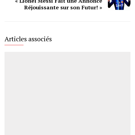
« Lionel Messi Fait une Annonce
Réjouissante sur son Futur! »
Articles associés