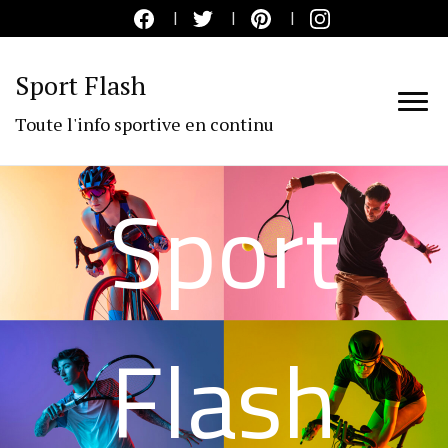
Sport Flash
Toute l'info sportive en continu
Sport
Flash