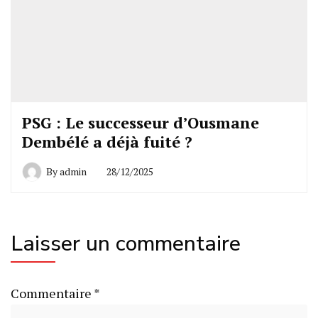
PSG : Le successeur d’Ousmane
Dembélé a déjà fuité ?
By
admin
28/12/2025
Laisser un commentaire
Commentaire
*